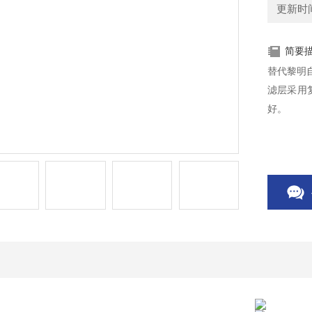
更新时间：
简要
替代黎明
滤层采用
好。