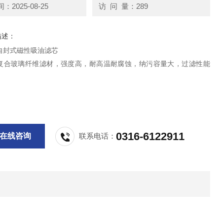
2025-08-25
访 问 量：289
描述：
自封式磁性吸油滤芯
复合玻璃纤维滤材，强度高，耐高温耐腐蚀，纳污容量大，过滤性能
0316-6122911
在线咨询
联系电话：