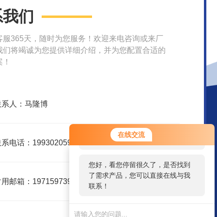
系我们
客服365天，随时为您服务！欢迎来电咨询或来厂
我们将竭诚为您提供详细介绍，并为您配置合适的
案！
联系人：马隆博
您好！欢迎前来咨询，很高兴为您
在线交流
服务，请问您要咨询什么问题呢？
系电话：19930205999
您好，看您停留很久了，是否找到
了需求产品，您可以直接在线与我
用邮箱：1971597396@qq.com
联系！