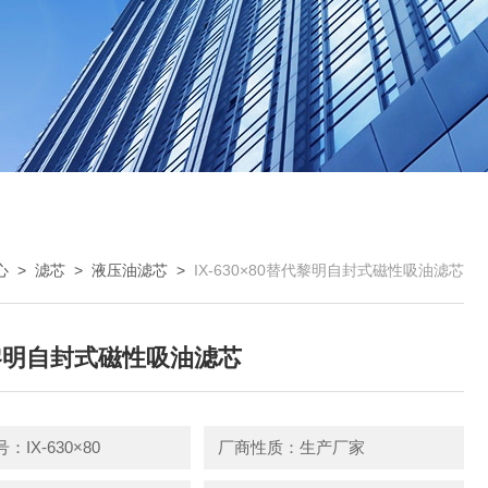
心
>
滤芯
>
液压油滤芯
>
IX-630×80替代黎明自封式磁性吸油滤芯
黎明自封式磁性吸油滤芯
IX-630×80
厂商性质：生产厂家