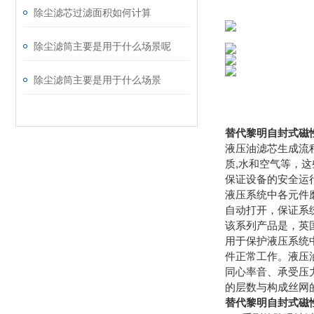
除尘滤芯过滤面积如何计算
除尘滤筒主要是用于什么场景呢
除尘滤筒主要是用于什么场景
替代黎明自封式磁
液压油滤芯生成流
质,水和空气等，
保证设备的安全运
液压系统中各元件
自动打开，保证系
该系列产品是，英
用于保护液压系统
件正常工作。液压
同心率音、承受压
的层数与构成丝网
替代黎明自封式磁