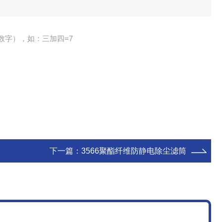
数字），如：三加四=7
下一篇：
3566聚酯纤维防静电除尘滤筒