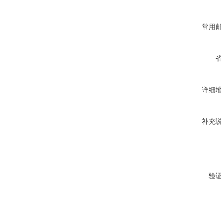
常用
详细
补充
验