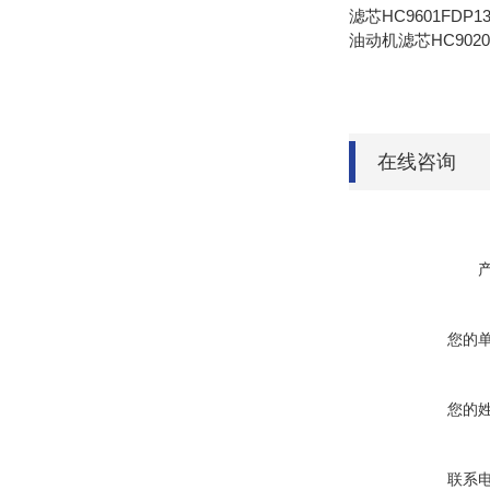
滤芯HC9601FDP1
油动机滤芯HC9020
在线咨询
您的
您的
联系