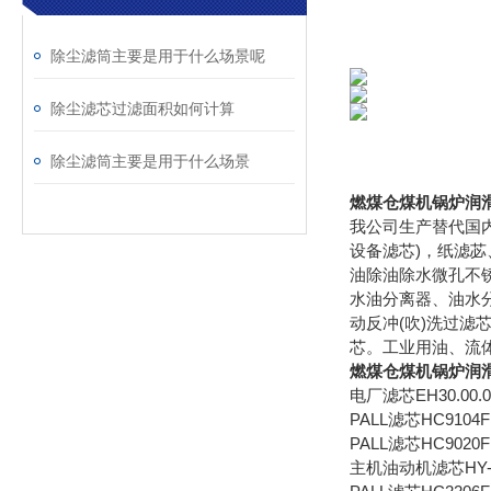
除尘滤筒主要是用于什么场景呢
除尘滤芯过滤面积如何计算
除尘滤筒主要是用于什么场景
燃煤仓煤机锅炉润
我公司生产替代国
设备滤芯)，纸滤
油除油除水微孔不
水油分离器、油水
动反冲(吹)洗过
芯。工业用油、流
燃煤仓煤机锅炉润
电厂滤芯EH30.00.0
PALL滤芯HC9104F
PALL滤芯HC9020F
主机油动机滤芯HY-10