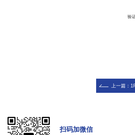
验
上一篇：
1
扫码加微信