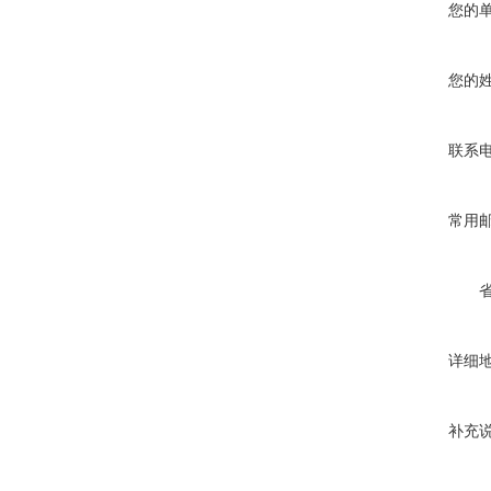
您的
您的
联系
常用
详细
补充