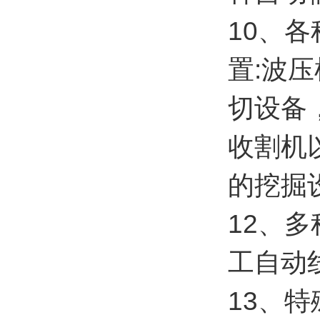
10、
置:波
切设备
收割机
的挖掘
12、
工自动
13、