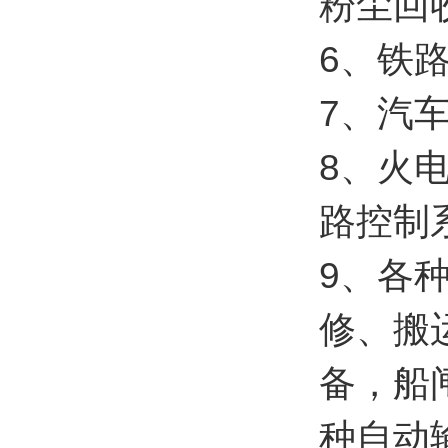
粉尘回
6、铁
7、汽
8、火
路控制
9、各
修、搬
备，船
种自动