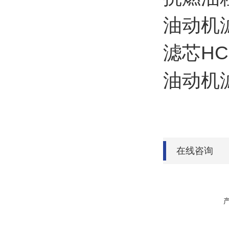
油动机滤
滤芯HC9
油动机滤
在线咨询