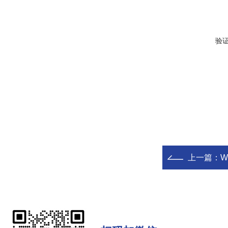
验
上一篇：
W