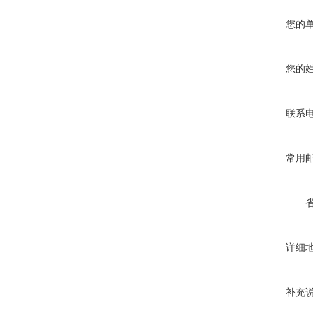
您的
您的
联系
常用
详细
补充