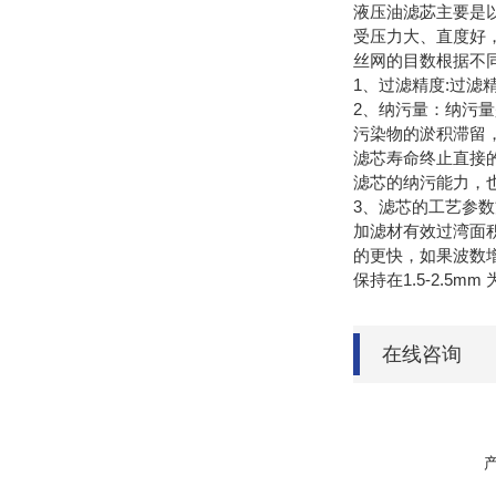
液压油滤苾主要是
受压力大、直度好
丝网的目数根据不
1、过滤精度:过
2、纳污量：纳污
污染物的淤积滞留
滤芯寿命终止直接
滤芯的纳污能力，
3、滤芯的工艺参数
加滤材有效过湾面
的更快，如果波数
保持在1.5-2.5mm
在线咨询