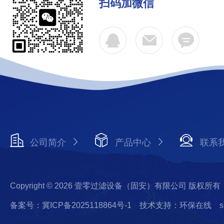
扫码加微信
公司简介
产品中心
联系
Copyright © 2026 壹零过滤设备（固安）有限公司 版权所有
备案号：冀ICP备2025118864号-1
技术支持：环保在线
s